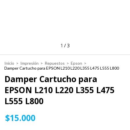
1
/
3
Inicio
>
Impresión
>
Repuestos
>
Epson
>
Damper Cartucho para EPSON L210 L220 L355 L475 L555 L800
Damper Cartucho para
EPSON L210 L220 L355 L475
L555 L800
$15.000