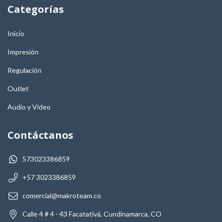
Categorías
Inicio
Impresión
Regulación
Outlet
Audio y Video
Contáctanos
573023386859
+57 3023386859
comercial@makroteam.co
Calle 4 # 4 - 43 Facatativá, Cundinamarca, CO