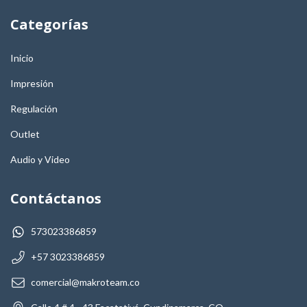
Categorías
Inicio
Impresión
Regulación
Outlet
Audio y Video
Contáctanos
573023386859
+57 3023386859
comercial@makroteam.co