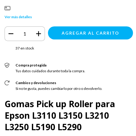
Ver más detalles
37
en stock
Compra protegida
Tus datos cuidados durante toda la compra.
Cambios y devoluciones
Si no te gusta, puedes cambiarlo por otro o devolverlo.
Gomas Pick up Roller para
Epson L3110 L3150 L3210
L3250 L5190 L5290