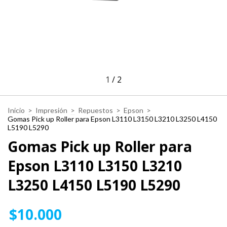
1
/
2
Inicio
>
Impresión
>
Repuestos
>
Epson
>
Gomas Pick up Roller para Epson L3110 L3150 L3210 L3250 L4150
L5190 L5290
Gomas Pick up Roller para
Epson L3110 L3150 L3210
L3250 L4150 L5190 L5290
$10.000