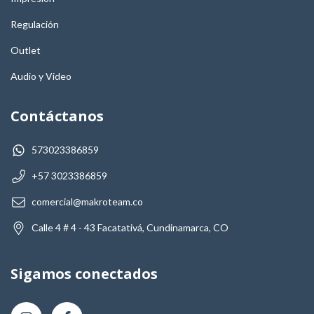
Regulación
Outlet
Audio y Video
Contáctanos
573023386859
+57 3023386859
comercial@makroteam.co
Calle 4 # 4 - 43 Facatativá, Cundinamarca, CO
Sigamos conectados