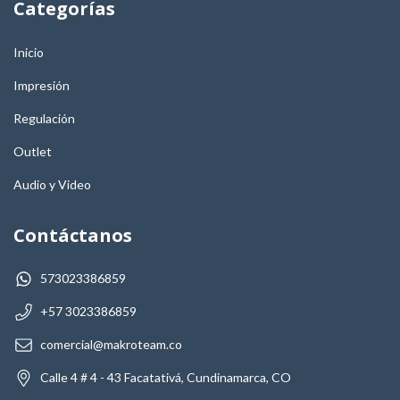
Categorías
Inicio
Impresión
Regulación
Outlet
Audio y Video
Contáctanos
573023386859
+57 3023386859
comercial@makroteam.co
Calle 4 # 4 - 43 Facatativá, Cundinamarca, CO