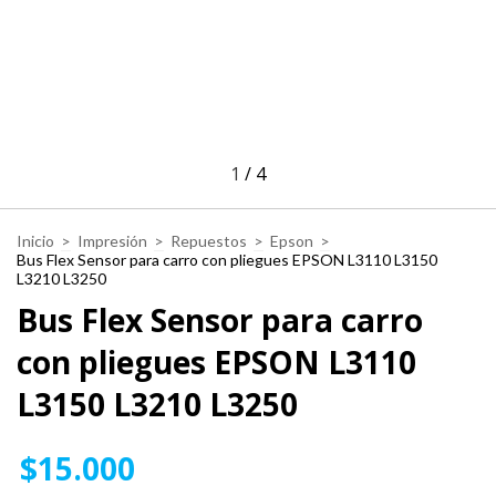
1
/
4
Inicio
>
Impresión
>
Repuestos
>
Epson
>
Bus Flex Sensor para carro con pliegues EPSON L3110 L3150
L3210 L3250
Bus Flex Sensor para carro
con pliegues EPSON L3110
L3150 L3210 L3250
$15.000