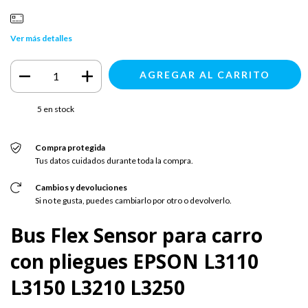
Ver más detalles
5
en stock
Compra protegida
Tus datos cuidados durante toda la compra.
Cambios y devoluciones
Si no te gusta, puedes cambiarlo por otro o devolverlo.
Bus Flex Sensor para carro
con pliegues EPSON L3110
L3150 L3210 L3250