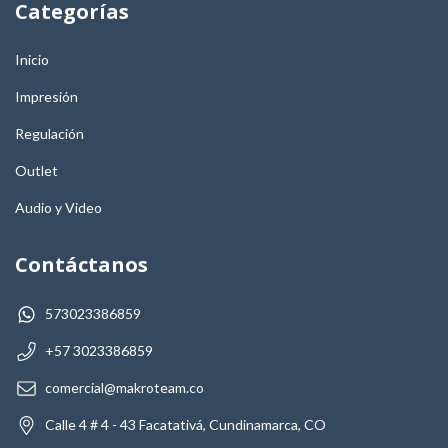
Categorías
Inicio
Impresión
Regulación
Outlet
Audio y Video
Contáctanos
573023386859
+57 3023386859
comercial@makroteam.co
Calle 4 # 4 - 43 Facatativá, Cundinamarca, CO