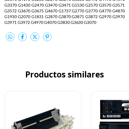
G3370 G1430 G2470 G3470 G3471 G1530 G2570 G3570 G3571
G3572 G3670 G3675 G4670 G1737 G2770 G3770 G4770 G4870
G1930 G2070 G1831 G2870 G3870 G3871 G3872 G2970 G3970
G3971 G3972 G4970 G4070 G3830 G3630 G3070
Productos similares