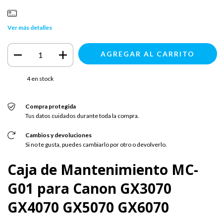
Ver más detalles
4
en stock
Compra protegida
Tus datos cuidados durante toda la compra.
Cambios y devoluciones
Si no te gusta, puedes cambiarlo por otro o devolverlo.
Caja de Mantenimiento MC-
G01 para Canon GX3070
GX4070 GX5070 GX6070