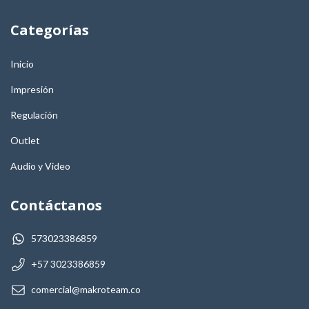
Categorías
Inicio
Impresión
Regulación
Outlet
Audio y Video
Contáctanos
573023386859
+57 3023386859
comercial@makroteam.co