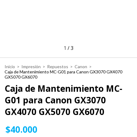
1
/
3
Inicio
>
Impresión
>
Repuestos
>
Canon
>
Caja de Mantenimiento MC-G01 para Canon GX3070 GX4070
GX5070 GX6070
Caja de Mantenimiento MC-
G01 para Canon GX3070
GX4070 GX5070 GX6070
$40.000