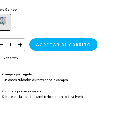
or:
Combo
8
en stock
Compra protegida
Tus datos cuidados durante toda la compra.
Cambios y devoluciones
Si no te gusta, puedes cambiarlo por otro o devolverlo.