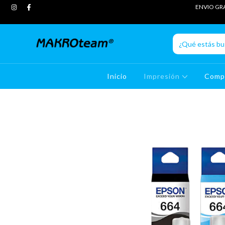
ENVIO GRA
Inicio
Impresión
Comp