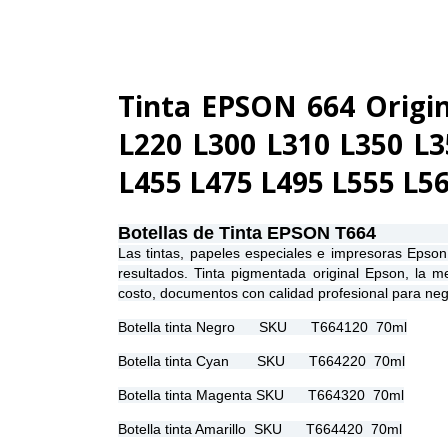
Tinta EPSON 664 Origin
L220 L300 L310 L350 L3
L455 L475 L495 L555 L5
Botellas de Tinta EPSON T664
Las tintas, papeles especiales e impresoras Epson
resultados. Tinta pigmentada original Epson, la m
costo, documentos con calidad profesional para nego
Botella tinta Negro SKU T664120 70ml
Botella tinta Cyan SKU T664220 70ml
Botella tinta Magenta SKU T664320 70ml
Botella tinta Amarillo SKU T664420 70ml