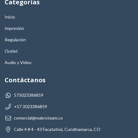
Categorías
Inicio
Impresión
Regulación
Outlet
Audio y Video
Contáctanos
573023386859
+57 3023386859
comercial@makroteam.co
Calle 4 # 4 - 43 Facatativá, Cundinamarca, CO