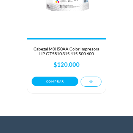
Cabezal M0H50AA Color Impresora
HP GT5810 315 415 500 600
$120.000