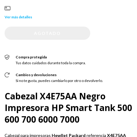
Ver más detalles
Compra protegida
Tus datos cuidados durante toda la compra.
Cambios y devoluciones
Si no te gusta, puedes cambiarlo por otro o devolverlo.
Cabezal X4E75AA Negro
Impresora HP Smart Tank 500
600 700 6000 7000
Cabezal para impresoras
Hewllet Packard
referencia
X4E75AA